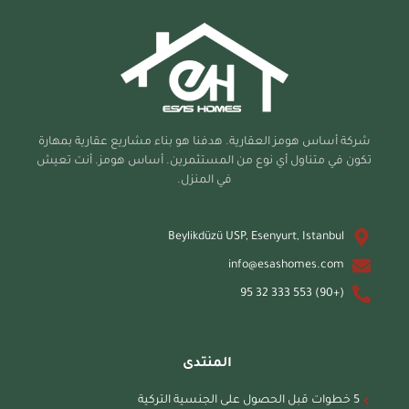
شركة أساس هومز العقارية. هدفنا هو بناء مشاريع عقارية بمهارة
تكون في متناول أي نوع من المستثمرين. أساس هومز. أنت تعيش
في المنزل.
Beylikdüzü USP, Esenyurt, Istanbul
info@esashomes.com
(+90) 553 333 32 95
المنتدى
5 خطوات قبل الحصول على الجنسية التركية