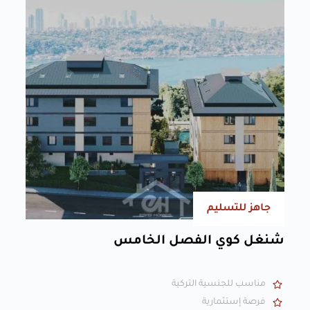
جاهز للتسليم
شنغل كوي الفصل الخامس
مناسب للجنسية التركية
فرصة إستثمارية