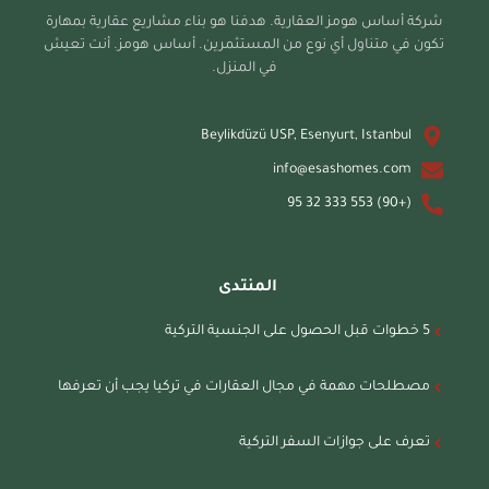
شركة أساس هومز العقارية. هدفنا هو بناء مشاريع عقارية بمهارة
تكون في متناول أي نوع من المستثمرين. أساس هومز. أنت تعيش
في المنزل.
Beylikdüzü USP, Esenyurt, Istanbul
info@esashomes.com
(+90) 553 333 32 95
المنتدى
5 خطوات قبل الحصول على الجنسية التركية
مصطلحات مهمة في مجال العقارات في تركيا يجب أن تعرفها
تعرف على جوازات السفر التركية