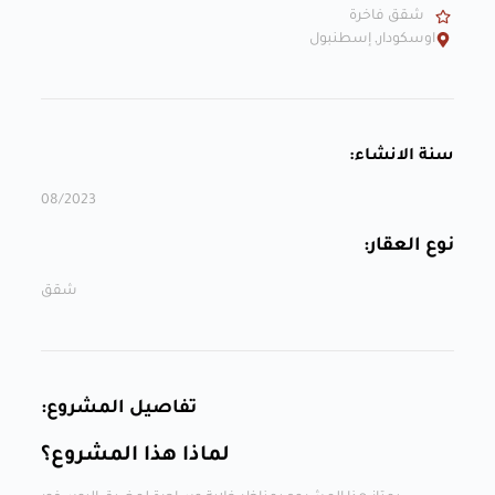
شقق فاخرة
اوسكودار, إسطنبول
سنة الانشاء:
08/2023
نوع العقار:
شقق
تفاصيل المشروع:
لماذا هذا المشروع؟