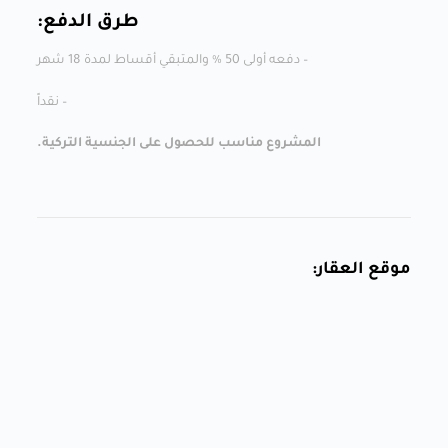
طرق الدفع:
– دفعه أولى 50 % والمتبقي أقساط لمدة 18 شهر
– نقداً
المشروع مناسب للحصول على الجنسية التركية.
موقع العقار: