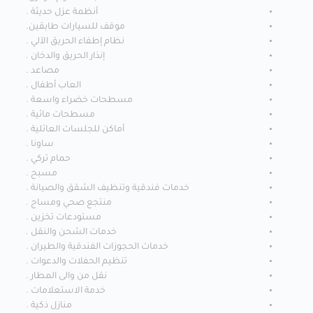
أنظمة عزل حديثة .
موقف للسيارات طابقين.
نظام إطفاء الحريق الآلي .
إنذار الحريق والدخان .
مصاعد .
العاب أطفال .
مسطحات خضراء واسعة .
مسطحات مائية .
أماكن للجلسات العائلية .
ساونا .
حمام تركي .
مسبح .
خدمات فندقية وتنظيف الشقق والصيانة .
منتجع صحي ومساج .
مستودعات تخزين .
خدمات الشحن والنقل .
خدمات الحجوزات الفندقية والطيران .
تنظيم الحفلات والدعوات .
نقل من والى المطار .
خدمة الاستعلامات .
منازل ذكية .