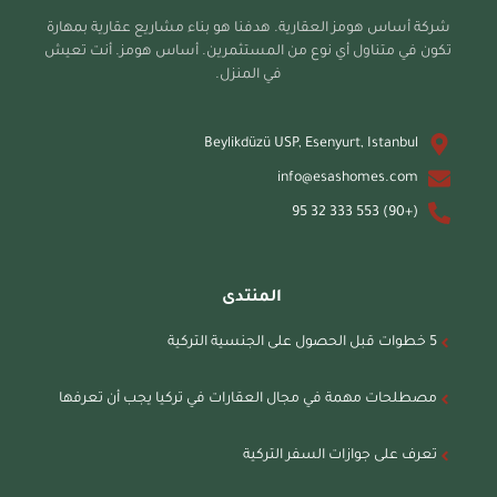
شركة أساس هومز العقارية. هدفنا هو بناء مشاريع عقارية بمهارة
تكون في متناول أي نوع من المستثمرين. أساس هومز. أنت تعيش
في المنزل.
Beylikdüzü USP, Esenyurt, Istanbul
info@esashomes.com
(+90) 553 333 32 95
المنتدى
5 خطوات قبل الحصول على الجنسية التركية
مصطلحات مهمة في مجال العقارات في تركيا يجب أن تعرفها
تعرف على جوازات السفر التركية