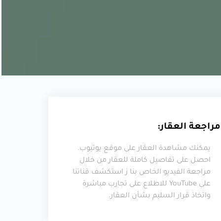
مراجعة العقار:
يمكنك مشاهدة العقار على موقع يوتيوب.
احصل على تفاصيل كاملة للعقار من خلال
مراجعة الفيديو الخاص بنا ز استكشف قناتنا
على YouTube للاطلاع على تجارب مباشرة
واتخاذ قرار السليم بشأن العقار.