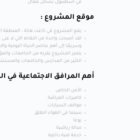
في اسطنبول بشكل فعال.
موقع المشروع :
يقع المشروع في كاغت هانة ، المنطقة ال
لقد أصبحت واحدة من النقاط التي لا غنى 
وسريعًا إلى أهم عناصر الحياة اليومية وال
يتميز المشروع بقربه من الجامعات والم
الكثير من المدارس والجامعات والمستشف
أهم المرافق الاجتماعية في ا
الأمن الخاص
كاميرات المراقبة
مواقف السيارات
سينما في الهواء الطلق
يوغا
صالة رياضية
خدمة فنية داخلية