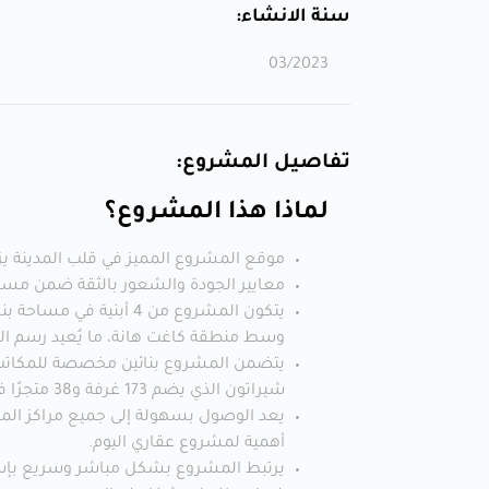
سنة الانشاء:
03/2023
تفاصيل المشروع:
لماذا هذا المشروع؟
موقع المشروع المميز في قلب المدينة يزد
معايير الجودة والشعور بالثقة ضمن مساح
وسط منطقة كاغت هانة، ما يُعيد رسم ا
شيراتون الذي يضم 173 غرفة و38 متجرًا في الشارع يمنح شعورًا وكأنه منطقة صغيرة في اسطنبول.
يعد الوصول بسهولة إلى جميع مراكز المدين
أهمية لمشروع عقاري اليوم.
يرتبط المشروع بشكل مباشر وسريع بإسطن