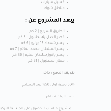
غسيل سيارات
مناطق شواء
يبعد المشروع عن :
الطريق السريع | 2 كم
قصر العدل باسطنبول | 3 كم
جسر شهداء 15 يوليو | 6 كم
جسر السلطان محمد الفاتح | 7 كم
جسر يافوز سلطان سليم | 36 كم
مطار اسطنبول | 31 كم
طريقة الدفع
: كاش.
50% دفعة اولى 50% عند التسليم
.سند الملكية جاهز
.المشروع مناسب للحصول على الجنسية التركية