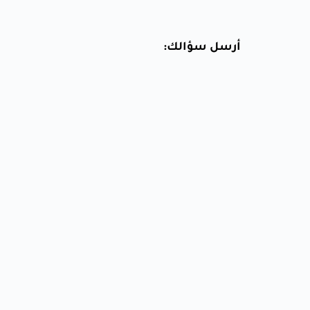
أرسل سؤالك: