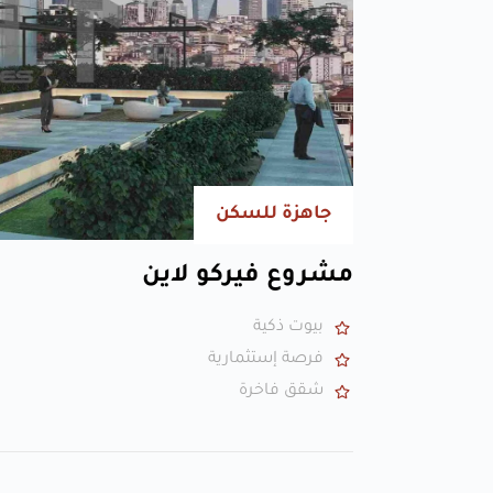
جاهزة للسكن
مشروع فيركو لاين
بيوت ذكية
فرصة إستثمارية
شقق فاخرة