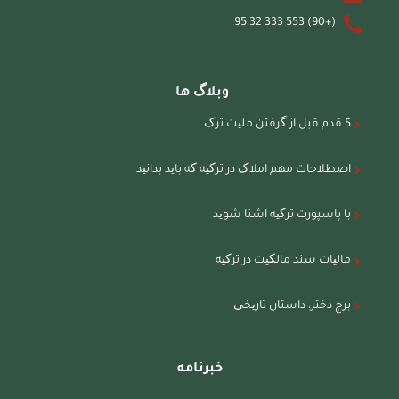
(+90) 553 333 32 95
وبلاگ ها
5 قدم قبل از گرفتن ملیت ترک
اصطلاحات مهم املاک در ترکیه که باید بدانید
با پاسپورت ترکیه آشنا شوید
مالیات سند مالکیت در ترکیه
برج دختر، داستان تاریخی
خبرنامه