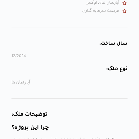
آپارتمان های لوکس
فرصت سرمایه گذاری
سال ساخت:
12/2024
نوع ملک:
آپارتمان ها
توضیحات ملک:
چرا این پروژه؟