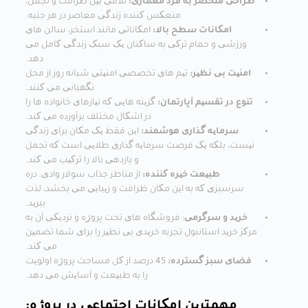
طراحی منحصر به فرد معماری:
تلاقی بین ظرافت و تجمل،
منعکس کننده زندگی معاصر در هر جنبه.
امکانات سطح بالا:
امکاناتی مانند استخر، سالن های
ورزشی و حمام ترکی به ساکنان یک سبک زندگی کامل می
دهد.
امنیت بی نظیر:
تیم های تخصصی امنیتی شبانه روز از محل
نگهبانی می کنند.
تنوع در تقسیم آپارتمان:
گزینه هایی که نیازهای خانواده ها را
در اشکال مختلف برآورده می کند.
سرمایه گذاری هوشمند:
این فقط یک مکان برای زندگی
نیست، بلکه یک فرصت سرمایه گذاری طلایی است که تجمل
و بازدهی بالا را ترکیب می کند.
طبیعت خیره کننده:
از مناظر جذاب سولار وادی، دره
سرسبزی که به این مکان ظرافت و زیبایی می بخشد، لذت
ببرید.
خرید و سرگرمی
: فروشگاه های تحت پروژه و نزدیکی آن به
مرکز خرید استانبول تجربه خریدی بی نظیر را برای شما تضمین
می کند.
فضای سبز گسترده:
45 درصد از کل مساحت پروژه اولویت
را به طبیعت و آسایش می دهد.
مهمترین امکانات اجتماعی در پروژه: