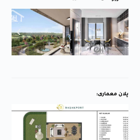
پلان معماری: