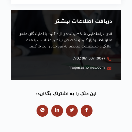
دریافت اطلاعات بیشتر
قدرت راهنمایی شخصیشده را آزاد کنید: با نمایندگان ماهر
ما ارتباط برقرار کنید و تخصص بینظیر متناسب با هدف
املاک و مستغلات منحصر به فرد خود را تجربه کنید.
(+90) 507 961 7702
info@esashomes.com
این ملک را به اشتراک بگذارید: