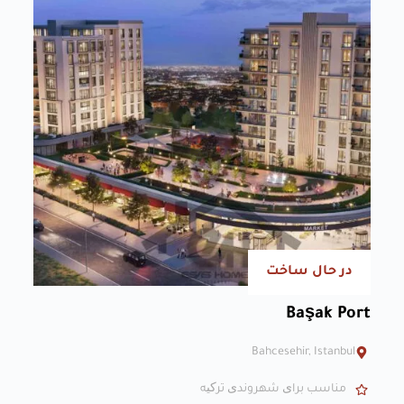
در حال ساخت
Başak Port
Bahcesehir, Istanbul
مناسب برای شهروندی ترکیه