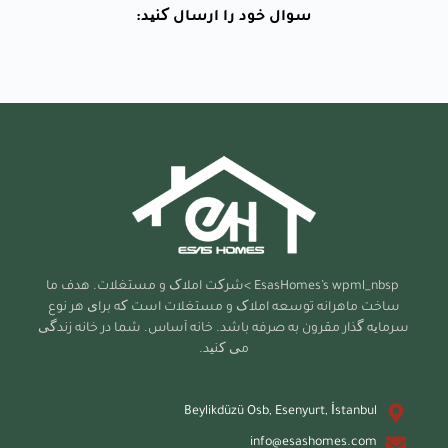
سوال خود را ارسال کنید:
EsasHomes’s
wpml_nbsp >شرکت املاک و مستغلات. هدف ما
ساخت ماهرانه توسعه املاک و مستغلات است که برای هر نوع
سرمایه گذار مقرون به صرفه باشد. خانه آساس. شما در خانه زندگی
می کنید.
Beylikdüzü Osb, Esenyurt, İstanbul
info@esashomes.com