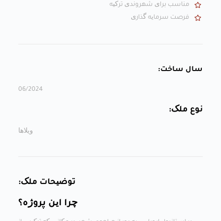
مناسب برای شهروندی ترکیه
فرصت سرمایه گذاری
سال ساخت:
06/2024
نوع ملک:
ویلاها
توضیحات ملک:
چرا این پروژه؟