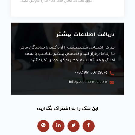
مورد املاک، کانال YouTube ما را کاوش کنید.
دریافت اطلاعات بیشتر
قدرت راهنمایی شخصیشده را آزاد کنید: با نمایندگان ماهر
ما ارتباط برقرار کنید و تخصص بینظیر متناسب با هدف
املاک و مستغلات منحصر به فرد خود را تجربه کنید.
(+90) 507 961 7702
info@esashomes.com
این ملک را به اشتراک بگذارید: