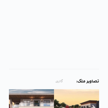
تصاویر ملک:
گالری