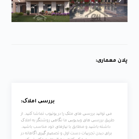
پلان معماری:
بررسی املاک:
می توانید بررسی های ملک را در یوتیوب تماشا کنید. از
طریق بررسی های ویدیویی ما نگاهی روشنگر به املاک
داشته باشید و مطابق با نیازهای خود مناسب باشید.
برای دیدن تجربیات دست اول و تصمیم گیری آگاهانه در