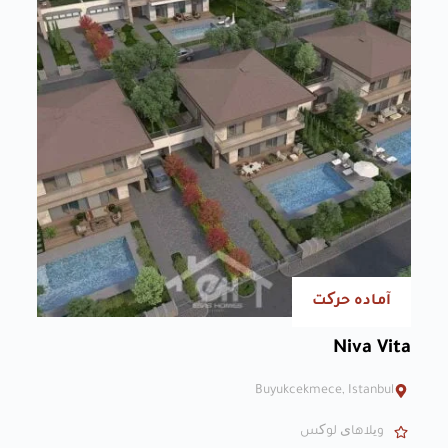
آماده حرکت
Niva Vita
Buyukcekmece, Istanbul
ویلاهای لوکس