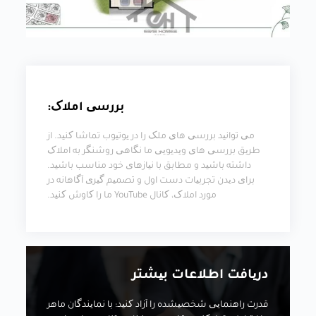
بررسی املاک:
می توانید بررسی های ملک را در یوتیوب تماشا کنید. از
طریق بررسی های ویدیویی ما نگاهی روشنگر به املاک
داشته باشید و مطابق با نیازهای خود مناسب باشید.
برای دیدن تجربیات دست اول و تصمیم گیری آگاهانه در
مورد املاک، کانال YouTube ما را کاوش کنید.
دریافت اطلاعات بیشتر
قدرت راهنمایی شخصیشده را آزاد کنید: با نمایندگان ماهر