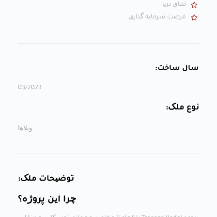
نمای دریا
فرصت سرمایه گذاری
سال ساخت:
03/2023
نوع ملک:
ویلاها
توضیحات ملک:
چرا این پروژه؟