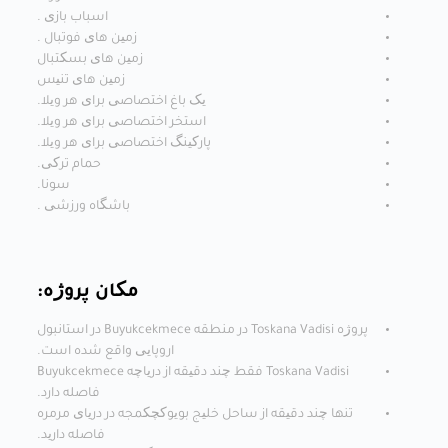
اسباب بازی .
زمین های فوتبال .
زمین های بسکتبال
زمین های تنیس
یک باغ اختصاصی برای هر ویلا.
استخر اختصاصی برای هر ویلا.
پارکینگ اختصاصی برای هر ویلا.
حمام ترکی.
سونا.
باشگاه ورزشی .
مکان پروژه:
پروژه Toskana Vadisi در منطقه Buyukcekmece در استانبول
اروپایی واقع شده است.
Toskana Vadisi فقط چند دقیقه از دریاچه Buyukcekmece
فاصله دارد.
تنها چند دقیقه از ساحل خلیج بویوکچکمجه در دریای مرمره
فاصله دارید.