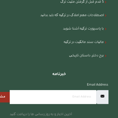
5 قدم قبل از گرفتن ملیت ترک
اصطلاحات مهم املاک در ترکیه که باید بدانید
با پاسپورت ترکیه آشنا شوید
مالیات سند مالکیت در ترکیه
برج دختر، داستان تاریخی
خبرنامه
Email Address
مشت
آخرین اخبار و به روز رسانی ها را دریافت کنید