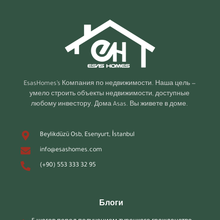
EsasHomes’s
Компания по недвижимости. Наша цель —
умело строить объекты недвижимости, доступные
любому инвестору. Дома Asas. Вы живете в доме.
Beylikdüzü Osb, Esenyurt, İstanbul
info@esashomes.com
(+90) 553 333 32 95
Блоги