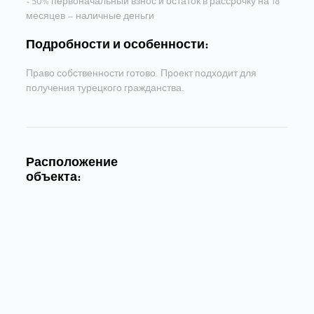
– 50% первоначальный взнос и остаток в рассрочку на 18
месяцев — наличные деньги
Подробности и особенности:
Право собственности готово. Проект подходит для
получения турецкого гражданства.
Расположение
объекта: