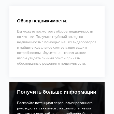
Обзор недвижимости:
Вы можете посмотреть обзоры недвижимости
на YouTube. Получите глубокий взгляд на
недвижимость с помощью наших видеообзоров
и найдите идеальное соответствие вашим
потребностям. Изучите наш канал YouTube,
чтобы увидеть личный опыт и принять
обоснованные решения о недвижимости.
Получить больше информации
Раскройте потенциал персонализированного
руководства: свяжитесь с нашими опытными