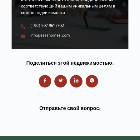
агентами и испытайте непревзойденный опыт,
соответствующий вашим уникальным целям в
сфере недвижимости.
(+90) 507 961 7702
info@esashomes.com
Поделиться этой недвижимостью:
Отправьте свой вопрос: