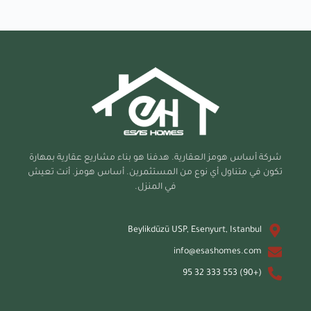
شركة أساس هومز العقارية. هدفنا هو بناء مشاريع عقارية بمهارة
تكون في متناول أي نوع من المستثمرين. أساس هومز. أنت تعيش
في المنزل.
Beylikdüzü USP, Esenyurt, Istanbul
info@esashomes.com
(+90) 553 333 32 95