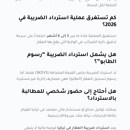
البنكية لكل قسط.
كم تستغرق عملية استرداد الضريبة في
2026؟
تستغرق العملية عادة ما بين
3 إلى 6 أشهر
، اعتماداً على سرعة
تدقيق دائرة الضرائب في الولاية التي يقع بها العقار.
هل يشمل استرداد الضريبة “رسوم
الطابو”؟
لا، استرداد الضريبة يخص القيمة المضافة ($KDV$) فقط، أما
رسوم تسجيل العقار (الطابو) فهي مصاريف إدارية غير مستردة.
هل أحتاج إلى حضور شخصي للمطالبة
بالاسترداد؟
يمكنك توكيل محامٍ أو مستشار مالي معتمد في تركيا للقيام
بكافة الإجراءات نيابة عنك عبر وكالة رسمية.
يعد
استرداد ضريبة العقار في تركيا
فرصة مالية لا ينبغي