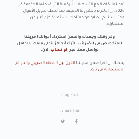
تفويتها، خاصة مع التسهيلات الرقمية التي قدمتها الحكومة في
2026. إن الالتزام بالشروط الدقيقة منذ لحظة تحويل الأموال
وحتى استلام الطابو هو مفتاحك لاستعادة جزء كبير من
استثمارك.
وفر وقتك وجهدك واضمن استرداد أموالك! فريقنا
المتخصص في الضرائب التركية جاهز لتولي ملفك بالكامل
تواصل معنا عبر
الواتساب
الآن.
يمكنك أن تقرأ ضمن مدونتنا
الفرق بين الإعفاء الضريبي والحوافز
الاستثمارية في تركيا
Tag Post :
Share This :