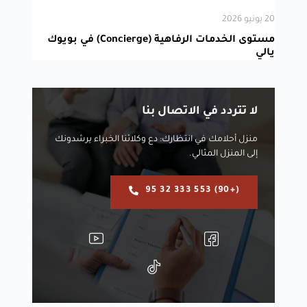
20 يونيو 2026
مستوى الخدمات الرفاهية (Concierge) في بويوك
يالي
لا تتردد في الاتصال بنا
منزل أحلامك في انتظارك: دع وكلائنا الخبراء يرشدونك
إلى المنزل المثالي.
(+90) 553 333 32 95