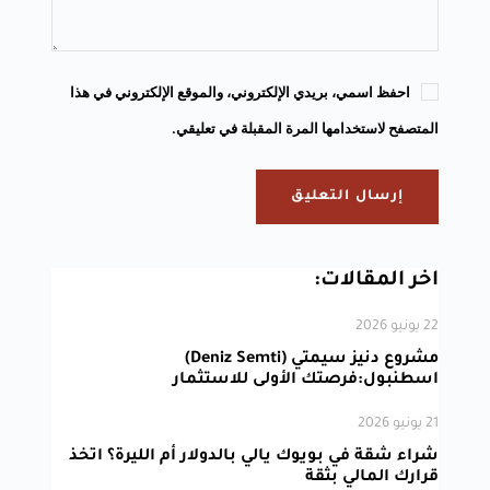
احفظ اسمي، بريدي الإلكتروني، والموقع الإلكتروني في هذا
المتصفح لاستخدامها المرة المقبلة في تعليقي.
إرسال التعليق
اخر المقالات:
22 يونيو 2026
مشروع دنيز سيمتي (Deniz Semti)
اسطنبول:فرصتك الأولى للاستثمار
21 يونيو 2026
شراء شقة في بويوك يالي بالدولار أم الليرة؟ اتخذ
قرارك المالي بثقة