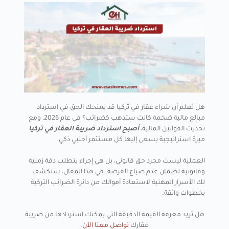
هل تعلم أن شراء عقار في تركيا قد يمنحك الحق في استرداد
مبالغ مالية ضخمة كانت ستذهب كضرائب؟ في عام 2026، ومع
تحديث القوانين المالية،
أصبح استرداد ضريبة العقار في تركيا
ميزة استراتيجية يسعى إليها كل مستثمر أجنبي ذكي.
العملية ليست مجرد حق قانوني، بل هي إجراء يتطلب دقة زمنية
وقانونية لضمان عدم ضياع الفرصة. في هذا المقال، سنكشف
لك الأسرار المهنية لاستعادة أموالك من دائرة الضرائب التركية
بخطوات واثقة.
هل تريد معرفة القيمة الدقيقة التي يمكنك استردادها من ضريبة
عقارك
تواصل معنا الآن
.