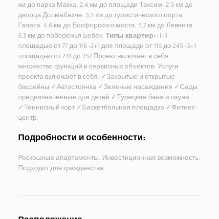
км до парка Макка. 2,4 км до площади Таксим. 2,3 км до
дворца Долмабахче. 3,5 км до туристического порта
Галата. 4,6 км до Босфорского моста. 5,7 км до Левента.
6,3 км до побережья Бебек.
Типы квартир:
•1+1
площадью от 77 до 116 •2+1 для площади от 119 до 245 •3+1
площадью от 231 до 357 Проект включает в себя
множество функций и сервисных объектов. Услуги
проекта включают в себя: ✓Закрытые и открытые
бассейны ✓Автостоянка ✓Зеленые насаждения ✓Сады,
предназначенные для детей ✓Турецкая баня и сауна
✓Теннисный корт ✓Баскетбольная площадка ✓Фитнес-
центр.
Подробности и особенности:
Роскошные апартаменты. Инвестиционная возможность.
Подходит для гражданства.