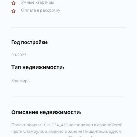
Умные квартиры
Оплата в рассрочку
Год постройки:
09/2023
Тип недвижимости:
Квартиры
Описание недвижимости:
Проект Nisantasi Kuru ESA_439 расположен в европейской
части Стамбула, а именно в районе Нишанташи, одном