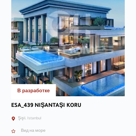
В разработке
ESA_439 NIŞANTAŞI KORU
Şişli, Istanbul
Вид на море