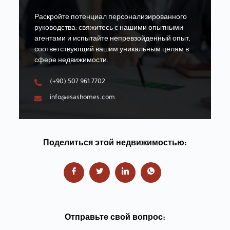
Раскройте потенциал персонализированного
руководства: свяжитесь с нашими опытными
агентами и испытайте непревзойденный опыт,
соответствующий вашим уникальным целям в
сфере недвижимости.
(+90) 507 961 7702
info@esashomes.com
Поделиться этой недвижимостью:
Отправьте свой вопрос: