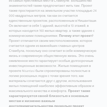
из самых престижных мест в Стамбуле. Большинство
знаменитостей также предпочитают жить там. Проект
также простирается на земельном участке площадью 24
000 квадратных метров, так как он считается
единственным проектом, расположенным в Нишанташи.
Он включает в себя 5 зданий, высотой в 10 этажей, в
которых находится 160 жилых квартир, а также здание с
коммерческими помещениями.
Почему этот проект?
Проект отличается своим местоположением, которое
считается одним из важнейших главных центров
Стамбула, поскольку оно сочетает в себе коммерческую
жизнь и современную общественную жизнь. Это очень
оживленное место гарантирует особые долгосрочные
инвестиционные возможности. Жилые помещения в
проекте Nisantasi были спроектированы полностью в
логике роскошных лодок с точки зрения того, как
материалы сочетаются друг с другом, использования
жилых помещений наиболее эффективным образом и
максимального качества и комфорта.
Проект также
характеризуется своей близостью к основным
местам и жизненно важным
достопримечательностям, поскольку проект