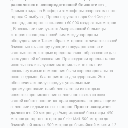
расположен в непосредственной близости от:
_
Прямого вида на Босфор и атмосферы очаровательного
города Стамбула _ Проект окружает парк Kasri Grouper,
площадь которого составляет 60 000 квадратных метров
_ В нескольких минутах от Американской больницы,
которая оснащена новейшим международным
оборудованием Таким образом, проект отличается своей
близостью к кластеру турецких государственных и
частных школ, которые предоставляют образование для
всех уровней образования. При создании проекта также
использовались лучшие материалы и технологии,
поскольку жилые помещения были спроектированы на
основе «домов, благоприятных для здоровья». Это
обеспечивает жилую среду с уникальными
преимуществами, наиболее важным из которых
является проникновение солнечного света со всех
частей собственности, которая окружена потрясающими
зелеными видами со всех сторон.
Проект находится
далеко от:
120 метров до Американской больницы. 450
метров до торгового центра Cities Mall. 500 метров до
ближайшей школы. 500 метров до ближайшей мечети. 1,2