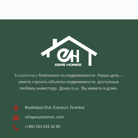
EsasHomes’s
Компания по недвижимости. Наша цель —
умело строить объекты недвижимости, доступные
любому инвестору. Дома Asas. Вы живете в доме.
Beylikdüzü Osb, Esenyurt, İstanbul
info@esashomes.com
(+90) 553 333 32 95