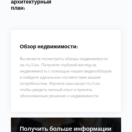
архитектурный
план:
Обзор недвижимости:
Вы можете посмотреть обзоры недвижимости
на YouTube. Получите глубокий взгляд на
недвижимость с помощью наших видеообзоров
и найдите идеальное соответствие вашим
потребностям. Изучите наш канал YouTube,
чтобы увидеть личный опыт и принять
обоснованные решения о недвижимости.
Получить больше информации