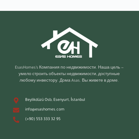
EsasHomes’s
Компания по недвижимости. Наша цель —
умело строить объекты недвижимости, доступные
любому инвестору. Дома Asas. Вы живете в доме.
Beylikdüzü Osb, Esenyurt, İstanbul
info@esashomes.com
(+90) 553 333 32 95