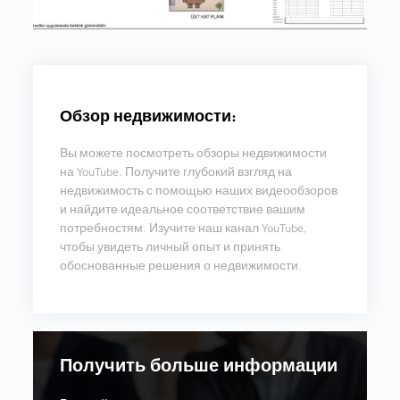
Обзор недвижимости:
Вы можете посмотреть обзоры недвижимости
на YouTube. Получите глубокий взгляд на
недвижимость с помощью наших видеообзоров
и найдите идеальное соответствие вашим
потребностям. Изучите наш канал YouTube,
чтобы увидеть личный опыт и принять
обоснованные решения о недвижимости.
Получить больше информации