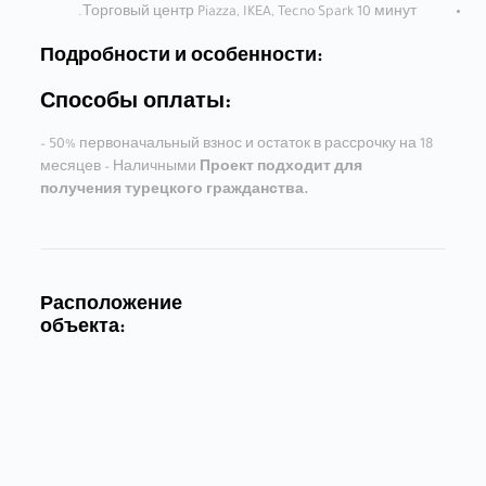
Торговый центр Piazza, IKEA, Tecno Spark 10 минут.
Подробности и особенности:
Способы оплаты:
– 50% первоначальный взнос и остаток в рассрочку на 18
месяцев – Наличными
Проект подходит для
получения турецкого гражданства.
Расположение
объекта: