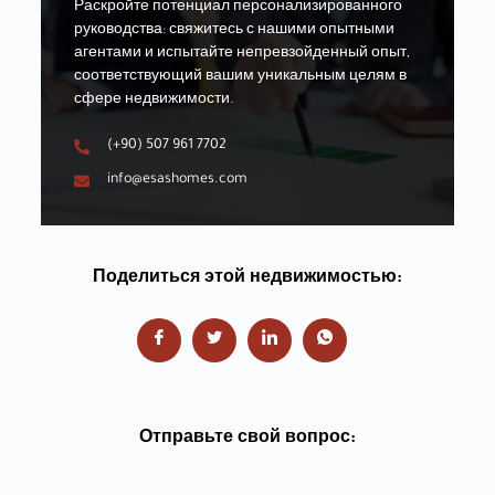
Раскройте потенциал персонализированного
руководства: свяжитесь с нашими опытными
агентами и испытайте непревзойденный опыт,
соответствующий вашим уникальным целям в
сфере недвижимости.
(+90) 507 961 7702
info@esashomes.com
Поделиться этой недвижимостью:
Отправьте свой вопрос: