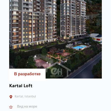
В разработке
Kartal Loft
Kartal, Istanbul
Вид на море