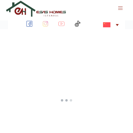
跳
过
内
容
想想未来！
现在拥有一套房产，价值 400.
并在3个月内获得土耳其公民身份。
联系我们