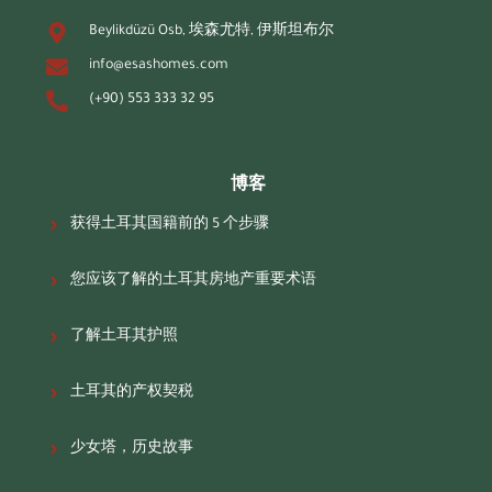
Beylikdüzü Osb, 埃森尤特, 伊斯坦布尔
info@esashomes.com
(+90) 553 333 32 95
博客
获得土耳其国籍前的 5 个步骤
您应该了解的土耳其房地产重要术语
了解土耳其护照
土耳其的产权契税
少女塔，历史故事