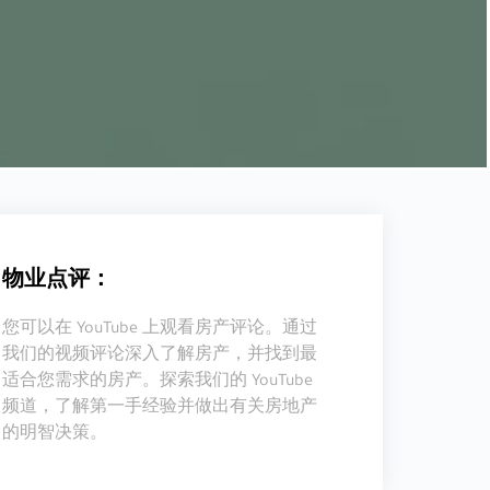
物业点评：
您可以在 YouTube 上观看房产评论。通过
我们的视频评论深入了解房产，并找到最
适合您需求的房产。探索我们的 YouTube
频道，了解第一手经验并做出有关房地产
的明智决策。