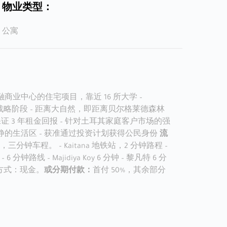
物业类型：
公寓
商业中心的住宅项目，靠近 16 所大学 –
二战略阶段 – 距离大自然，即距离贝尔格莱德森林
保证 3 年租金回报 – 针对土耳其家庭客户市场的强
静的生活区 – 获准通过投资计划获得公民身份
流
相连，三分钟车程。 – Kaitana 地铁站，2 分钟路程 –
– 6 分钟路线 – Majidiya Koy 6 分钟 – 黎凡特 6 分
付款方式：现金。
或分期付款：
首付 50%，其余部分