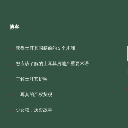
博客
获得土耳其国籍前的 5 个步骤
您应该了解的土耳其房地产重要术语
了解土耳其护照
土耳其的产权契税
少女塔，历史故事