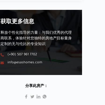
获取更多信息
释放个性化指导的力量：与我们优秀的代理
商联系，体验针对您独特的房地产目标量身
定制的无与伦比的专业知识
(+90) 507 961 7702
info@esashomes.com
分享此房产：