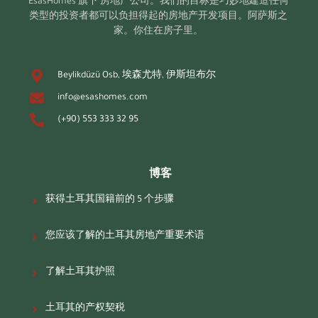
EsasHomes 旗下
房地产公司。我们的目标是巧妙地建造任何
类型的投资者都可以负担得起的房地产开发项目。阿萨斯之
家。你住在房子里。
Beylikdüzü Osb, 埃森尤特, 伊斯坦布尔
info@esashomes.com
(+90) 553 333 32 95
博客
获得土耳其国籍前的 5 个步骤
您应该了解的土耳其房地产重要术语
了解土耳其护照
土耳其的产权契税