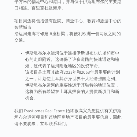
平方米的物流中心和港口，并与位于伊斯坦布尔的主要港
口相连。百里克杜祖海岸。
项目周边将包括设有医院、商业中心、教育和旅游中心的
智慧城市
沿运河走廊将修建-8座桥梁，将便利欧洲一侧两段之间的
交通。
伊斯坦布尔水运河位于连接伊斯坦布尔机场和市中
心的走廊附近。这确保了许多道路的快速通达和缩
短，这代表了运河附近地区的投资革命。
该项目是土耳其政府2023年和2053年最重要的计划
之一，计划使土耳其跻身世界十大经济强国之列。
伊斯坦布尔运河的重要性源于其独特的地理位置，
这将为所有希望在土耳其投资的人提供新项目和新
机会。
我们 EsasHomes Real Estate 始终很高兴为您提供有关伊斯
坦布尔运河项目和该地区房地产项目的最重要信息，因此
请不要犹豫，立即联系我们。