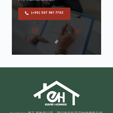
(+90) 507 961 7702