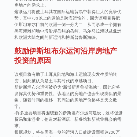
房地产的需求上。
这条运河将使土耳其在国际运输贸易中获得巨大的竞争优
势，其中75%以上的运输是跨海运输的，因为该项目将把
伊斯坦布尔目前的欧洲一侧一分为二，从而形成一个拥有
黑海海滩和地中海沿岸岛屿的岛屿。马尔马拉海以及亚洲
和欧洲大陆之间的新运河和博斯普鲁斯海峡。
鼓励伊斯坦布尔运河沿岸房地产
投资的原因
该项目将有助于土耳其陆地和海上运输现实发生质的转
变，因此被认为是土耳其时代的卓越项目。
新伊斯坦布尔运河被称为“新博斯普鲁斯海峡”，因此它将
发挥其优势和重要性。该地区的房地产也会出现类似的景
象，随着时间的推移，其周边的房地产价格将是天文数
字。
-许多重要项目将围绕新的伊斯坦布尔运河建设，这将促进
贸易和旅游业，创造对新酒店、新餐馆和新就业机会的需
求。
根据规划，将在黑海一侧的运河入口处建设面积达200万