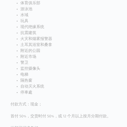
体育俱乐部
游泳池
水域
玩具
现代绝缘系统
抗震建筑
火灾和烟雾报警器
土耳其浴室和桑拿
附近的公园
附近市场
警卫
监控摄像头
电梯
隔热窗
自动灭火系统
停車處
付款方式：现金；
首付 50%，交货时付 50%，或 12 个月以上按月分期付款。