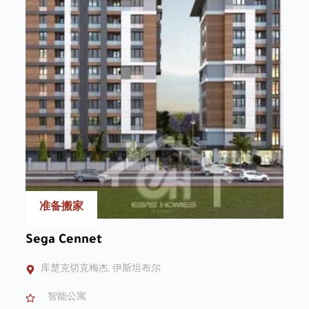
准备搬家
Sega Cennet
库楚克切克梅杰, 伊斯坦布尔
智能公寓