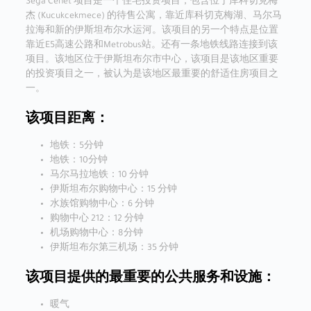
Sega Cenet 项目是一个住宅投资项目，包含位于库科切克梅
杰 (Kucukcekmece) 的待售公寓，靠近库科切克梅湖、马尔马
拉海和新的伊斯坦布尔水运河。该项目的另一个特点是位置
靠近E5高速公路和Metrobus站。还有一条地铁线路连接到该
项目。该地区位于伊斯坦布尔市中心，该项目是该地区重要
的投资项目之一，被认为是该地区最重要的舒适住房项目之
一。
该项目距离：
地铁：5分钟
地铁：10分钟
马尔马拉地铁：10 分钟
伊斯坦布尔购物中心：15 分钟
水族馆购物中心：6 分钟
购物中心 212：12 分钟
机场购物中心：8分钟
伊斯坦布尔第三机场：35 分钟
该项目提供的最重要的公共服务和设施：
暖气